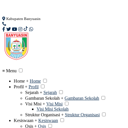
Loading...
Kabupaten Banyuasin
≡ Menu
Home +
Home
Profil +
Profil
Sejarah +
Sejarah
Gambaran Sekolah +
Gambaran Sekolah
Visi Misi +
Visi Misi
Visi Misi Sekolah
Struktur Organisasi +
Struktur Organisasi
Kesiswaan +
Kesiswaan
Osis +
Osis