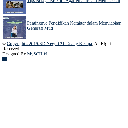
Tips Belajar Efektif : Agar Nilai Selalu Memuaskan
22 Nov 2024
Pentingnya Pendidikan Karakter dalam Menyiapkan
Generasi Mud
22 Nov 2024
©
Copyright - 2019-SD Negeri 21 Talang Kelapa
, All Right
Reserved.
Designed By
MySCH.id