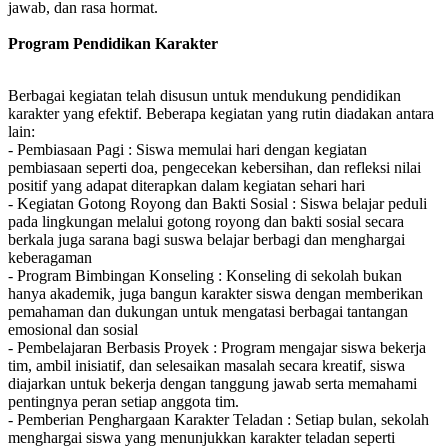
jawab, dan rasa hormat.
Program Pendidikan Karakter
Berbagai kegiatan telah disusun untuk mendukung pendidikan
karakter yang efektif. Beberapa kegiatan yang rutin diadakan antara
lain:
- Pembiasaan Pagi : Siswa memulai hari dengan kegiatan
pembiasaan seperti doa, pengecekan kebersihan, dan refleksi nilai
positif yang adapat diterapkan dalam kegiatan sehari hari
- Kegiatan Gotong Royong dan Bakti Sosial : Siswa belajar peduli
pada lingkungan melalui gotong royong dan bakti sosial secara
berkala juga sarana bagi suswa belajar berbagi dan menghargai
keberagaman
- Program Bimbingan Konseling : Konseling di sekolah bukan
hanya akademik, juga bangun karakter siswa dengan memberikan
pemahaman dan dukungan untuk mengatasi berbagai tantangan
emosional dan sosial
- Pembelajaran Berbasis Proyek : Program mengajar siswa bekerja
tim, ambil inisiatif, dan selesaikan masalah secara kreatif, siswa
diajarkan untuk bekerja dengan tanggung jawab serta memahami
pentingnya peran setiap anggota tim.
- Pemberian Penghargaan Karakter Teladan : Setiap bulan, sekolah
menghargai siswa yang menunjukkan karakter teladan seperti