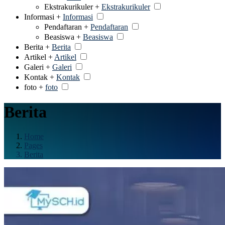
Ekstrakurikuler +
Ekstrakurikuler
Informasi +
Informasi
Pendaftaran +
Pendaftaran
Beasiswa +
Beasiswa
Berita +
Berita
Artikel +
Artikel
Galeri +
Galeri
Kontak +
Kontak
foto +
foto
Berita
Home
Pages
Berita